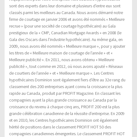
sont des experts dans leur domaine et plusieurs d’entre eux sont
classés parmi les meilleurs au Canada. Nous avons démarré notre
firme de courtage en janvier 2006 et avons été nommés « Meilleure
recrue » (pour une société de courtage hypothécaire) au Gala
prestigieux de la « CMP, Canadian Mortgage Awards » en 2008 (le
Gala des Oscars dans l’industrie hypothécaire). Au même gala, en
2009, nous avons été nommés « Meilleure marque », pour y ajouter
les titres de « Meilleure maison de courtage de l’année » et «
Meilleure publicité ». En 2011, nous avons obtenu « Meilleure
publicité », tout comme en 2012, où nous avons ajouté « Réseaux
de courtiers de l’année » et « Meilleure marque ». Les Centres
hypothécaires Dominion sont également fiers d’être au 32e rang du
classement des 200 entreprises ayant connu la croissance la plus
rapide au Canada, produit par PROFIT Magazine. En classant les
compagnies ayant la plus grande croissance au Canada par la
croissance du revenu à chaque cinq ans, PROFIT 200 est la plus
grande célébration canadienne de la réussite d’entreprise. En 2009
et en 2010, les Centres hypothécaires Dominion ont également
hérité de positions dans le classement PROFIT HOT 50 des
compagnies canadiennes émergentes. Le classement PROFIT HOT