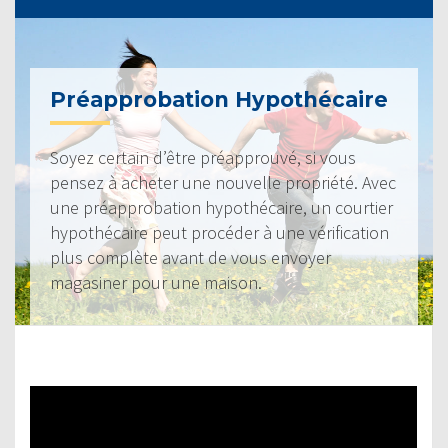
Préapprobation Hypothécaire
Soyez certain d’être préapprouvé, si vous
pensez à acheter une nouvelle propriété. Avec
une préapprobation hypothécaire, un courtier
hypothécaire peut procéder à une vérification
plus complète avant de vous envoyer
magasiner pour une maison.