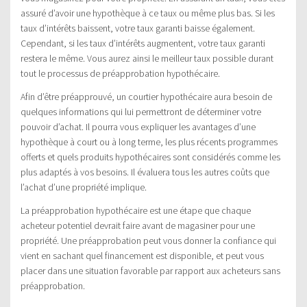
assuré d’avoir une hypothèque à ce taux ou même plus bas. Si les
taux d’intérêts baissent, votre taux garanti baisse également.
Cependant, si les taux d’intérêts augmentent, votre taux garanti
restera le même. Vous aurez ainsi le meilleur taux possible durant
tout le processus de préapprobation hypothécaire.
Afin d’être préapprouvé, un courtier hypothécaire aura besoin de
quelques informations qui lui permettront de déterminer votre
pouvoir d’achat. Il pourra vous expliquer les avantages d’une
hypothèque à court ou à long terme, les plus récents programmes
offerts et quels produits hypothécaires sont considérés comme les
plus adaptés à vos besoins. Il évaluera tous les autres coûts que
l’achat d’une propriété implique.
La préapprobation hypothécaire est une étape que chaque
acheteur potentiel devrait faire avant de magasiner pour une
propriété. Une préapprobation peut vous donner la confiance qui
vient en sachant quel financement est disponible, et peut vous
placer dans une situation favorable par rapport aux acheteurs sans
préapprobation.